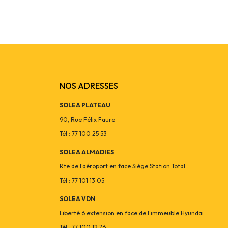
NOS ADRESSES
SOLEA PLATEAU
90, Rue Félix Faure
Tél : 77 100 25 53
SOLEA ALMADIES
Rte de l'aéroport en face Siège Station Total
Tél : 77 101 13 05
SOLEA VDN
Liberté 6 extension en face de l'immeuble Hyundai
Tél : 77 100 12 76