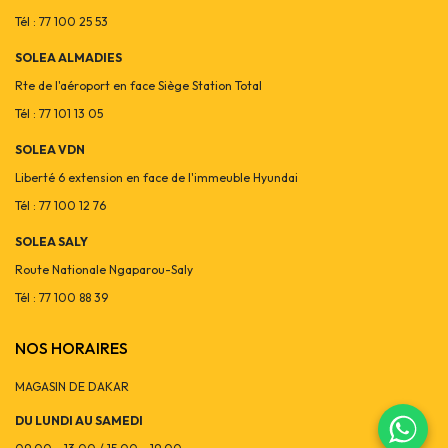
Tél : 77 100 25 53
SOLEA ALMADIES
Rte de l'aéroport en face Siège Station Total
Tél : 77 101 13 05
SOLEA VDN
Liberté 6 extension en face de l'immeuble Hyundai
Tél : 77 100 12 76
SOLEA SALY
Route Nationale Ngaparou-Saly
Tél : 77 100 88 39
NOS HORAIRES
MAGASIN DE DAKAR
DU LUNDI AU SAMEDI