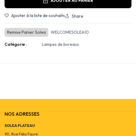
AJOUTER AU PANIER
Ajouter à la liste de souhaits
Share
Remise Panier Solea
WELCOMESOLEA10
Catégorie :
Lampes de bureaux
NOS ADRESSES
SOLEA PLATEAU
90, Rue Félix Faure