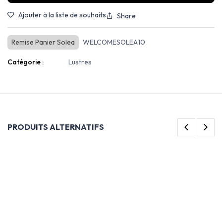
Ajouter à la liste de souhaits
Share
Remise Panier Solea
WELCOMESOLEA10
Catégorie :
Lustres
PRODUITS ALTERNATIFS