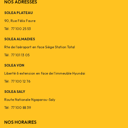
NOS ADRESSES
SOLEA PLATEAU
90, Rue Félix Faure
Tél : 77 100 25 53
SOLEA ALMADIES
Rte de l'aéroport en face Siège Station Total
Tél : 77 101 13 05
SOLEA VDN
Liberté 6 extension en face de l'immeuble Hyundai
Tél : 77 100 12 76
SOLEA SALY
Route Nationale Ngaparou-Saly
Tél : 77 100 88 39
NOS HORAIRES