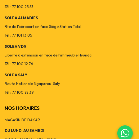
Tél : 77 100 25 53
SOLEA ALMADIES
Rte de l'aéroport en face Siège Station Total
Tél : 77 101 13 05
SOLEA VDN
Liberté 6 extension en face de l'immeuble Hyundai
Tél : 77 100 12 76
SOLEA SALY
Route Nationale Ngaparou-Saly
Tél : 77 100 88 39
NOS HORAIRES
MAGASIN DE DAKAR
DU LUNDI AU SAMEDI