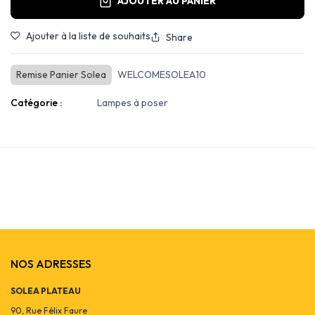
AJOUTER AU PANIER
Ajouter à la liste de souhaits
Share
Remise Panier Solea
WELCOMESOLEA10
Catégorie :
Lampes à poser
NOS ADRESSES
SOLEA PLATEAU
90, Rue Félix Faure