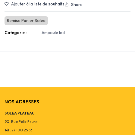
Ajouter à la liste de souhaits
Share
Remise Panier Solea
Catégorie :
Ampoule led
NOS ADRESSES
SOLEA PLATEAU
90, Rue Félix Faure
Tél : 77 100 25 53