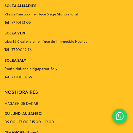
SOLEA ALMADIES
Rte de l'aéroport en face Siège Station Total
Tél : 77 101 13 05
SOLEA VDN
Liberté 6 extension en face de l'immeuble Hyundai
Tél : 77 100 12 76
SOLEA SALY
Route Nationale Ngaparou-Saly
Tél : 77 100 88 39
NOS HORAIRES
MAGASIN DE DAKAR
DU LUNDI AU SAMEDI
09:00 - 13:00 / 15:00 - 19:00
DIMANCHE :
Fermé