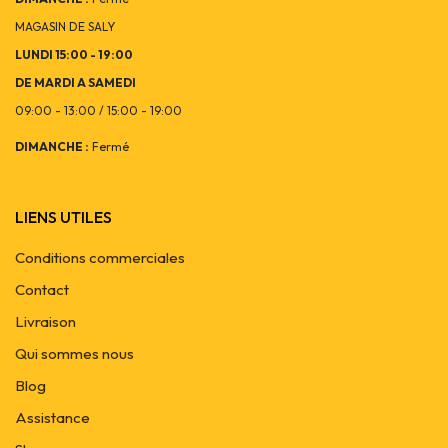
MAGASIN DE SALY
LUNDI 15:00 - 19:00
DE MARDI A SAMEDI
09:00 - 13:00 / 15:00 - 19:00
DIMANCHE :
Fermé
LIENS UTILES
Conditions commerciales
Contact
Livraison
Qui sommes nous
Blog
Assistance