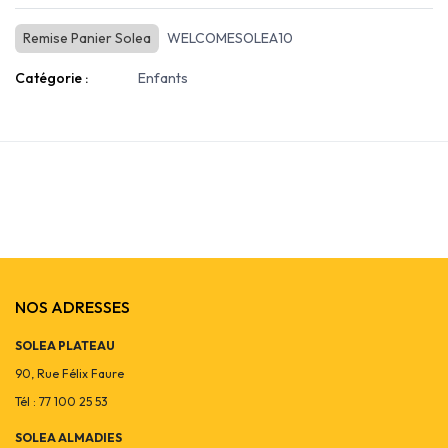
Remise Panier Solea
WELCOMESOLEA10
Catégorie :
Enfants
NOS ADRESSES
SOLEA PLATEAU
90, Rue Félix Faure
Tél : 77 100 25 53
SOLEA ALMADIES