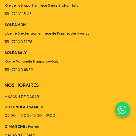
Rte de l'aéroport en face Siège Station Total
Tél : 77 101 13 05
SOLEA VDN
Liberté 6 extension en face de l'immeuble Hyundai
Tél : 77 100 12 76
SOLEA SALY
Route Nationale Ngaparou-Saly
Tél : 77 100 88 39
NOS HORAIRES
MAGASIN DE DAKAR
DU LUNDI AU SAMEDI
09:00 - 13:00 / 15:00 - 19:00
DIMANCHE :
Fermé
MAGASIN DE SALY