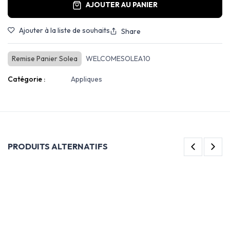
AJOUTER AU PANIER
Ajouter à la liste de souhaits
Share
Remise Panier Solea
WELCOMESOLEA10
Catégorie :
Appliques
PRODUITS ALTERNATIFS