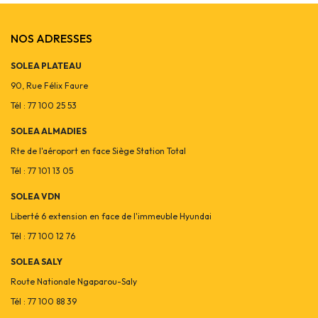
NOS ADRESSES
SOLEA PLATEAU
90, Rue Félix Faure
Tél : 77 100 25 53
SOLEA ALMADIES
Rte de l'aéroport en face Siège Station Total
Tél : 77 101 13 05
SOLEA VDN
Liberté 6 extension en face de l'immeuble Hyundai
Tél : 77 100 12 76
SOLEA SALY
Route Nationale Ngaparou-Saly
Tél : 77 100 88 39