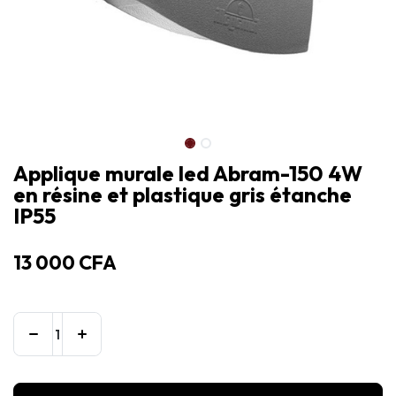
Applique murale led Abram-150 4W
en résine et plastique gris étanche
IP55
13 000
CFA