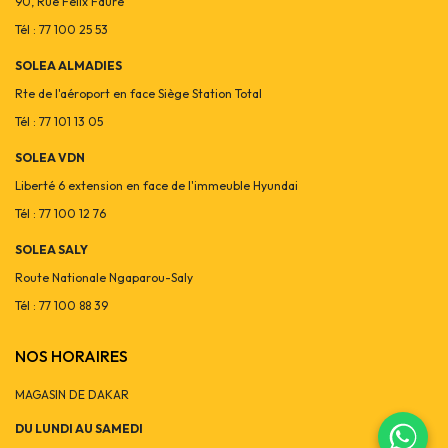
90, Rue Félix Faure
Tél : 77 100 25 53
SOLEA ALMADIES
Rte de l'aéroport en face Siège Station Total
Tél : 77 101 13 05
SOLEA VDN
Liberté 6 extension en face de l'immeuble Hyundai
Tél : 77 100 12 76
SOLEA SALY
Route Nationale Ngaparou-Saly
Tél : 77 100 88 39
NOS HORAIRES
MAGASIN DE DAKAR
DU LUNDI AU SAMEDI