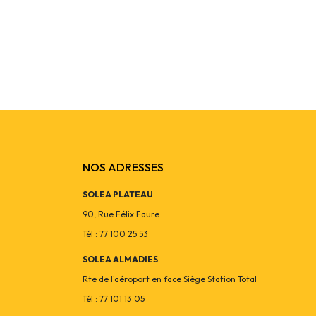
NOS ADRESSES
SOLEA PLATEAU
90, Rue Félix Faure
Tél : 77 100 25 53
SOLEA ALMADIES
Rte de l'aéroport en face Siège Station Total
Tél : 77 101 13 05