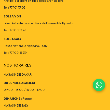
Rte de l'aéroport en face Siège Station Total
Tél : 77 101 13 05
SOLEA VDN
Liberté 6 extension en face de l'immeuble Hyundai
Tél : 77 100 12 76
SOLEA SALY
Route Nationale Ngaparou-Saly
Tél : 77 100 88 39
NOS HORAIRES
MAGASIN DE DAKAR
DU LUNDI AU SAMEDI
09:00 - 13:00 / 15:00 - 19:00
DIMANCHE :
Fermé
MAGASIN DE SALY