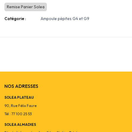
Remise Panier Solea
Catégorie :
Ampoule pépites G4 et G9
NOS ADRESSES
SOLEA PLATEAU
90, Rue Félix Faure
Tél : 77 100 25 53
SOLEA ALMADIES