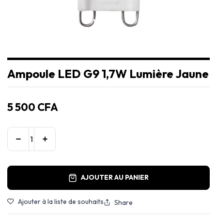
Ampoule LED G9 1,7W Lumière Jaune
5 500
CFA
AJOUTER AU PANIER
Ajouter à la liste de souhaits
Share