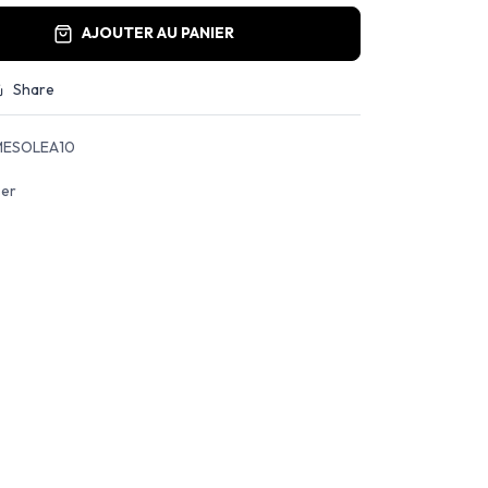
AJOUTER AU PANIER
Share
ESOLEA10
ser