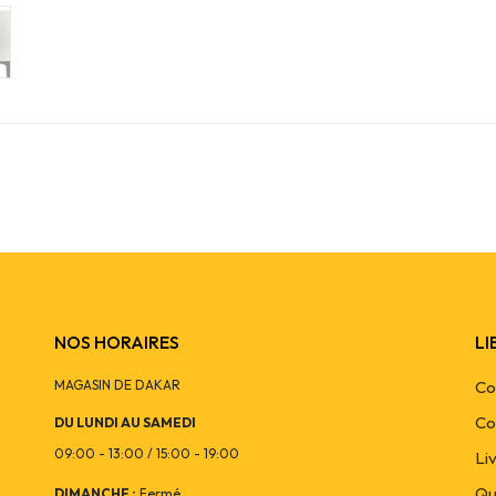
NOS HORAIRES
LI
MAGASIN DE DAKAR
Co
Co
DU LUNDI AU SAMEDI
09:00 - 13:00 / 15:00 - 19:00
Li
Qu
DIMANCHE :
Fermé