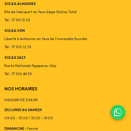
SOLEA ALMADIES
Rte de l'aéroport en face Siège Station Total
Tél : 77 101 13 05
SOLEA VDN
Liberté 6 extension en face de l'immeuble Hyundai
Tél : 77 100 12 76
SOLEA SALY
Route Nationale Ngaparou-Saly
Tél : 77 100 88 39
NOS HORAIRES
MAGASIN DE DAKAR
DU LUNDI AU SAMEDI
09:00 - 13:00 / 15:00 - 19:00
DIMANCHE :
Fermé