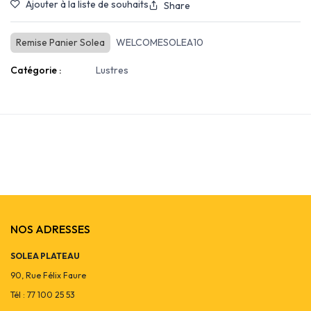
Ajouter à la liste de souhaits
Share
Remise Panier Solea
WELCOMESOLEA10
Catégorie :
Lustres
NOS ADRESSES
SOLEA PLATEAU
90, Rue Félix Faure
Tél : 77 100 25 53