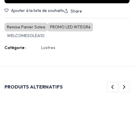
Ajouter à la liste de souhaits
Share
Remise Panier Solea
PROMO LED INTEGRé
WELCOMESOLEA10
Catégorie :
Lustres
PRODUITS ALTERNATIFS