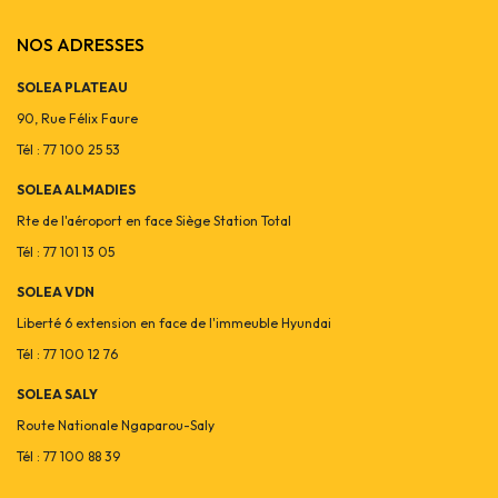
NOS ADRESSES
SOLEA PLATEAU
90, Rue Félix Faure
Tél : 77 100 25 53
SOLEA ALMADIES
Rte de l'aéroport en face Siège Station Total
Tél : 77 101 13 05
SOLEA VDN
Liberté 6 extension en face de l'immeuble Hyundai
Tél : 77 100 12 76
SOLEA SALY
Route Nationale Ngaparou-Saly
Tél : 77 100 88 39