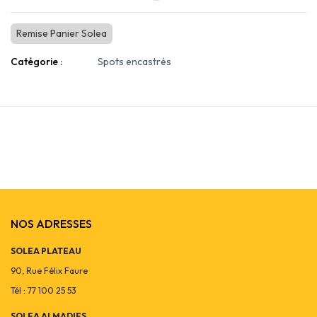
Remise Panier Solea
Catégorie :
Spots encastrés
NOS ADRESSES
SOLEA PLATEAU
90, Rue Félix Faure
Tél : 77 100 25 53
SOLEA ALMADIES