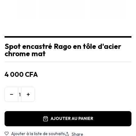
Spot encastré Rago en tôle d'acier
chrome mat
4 000
CFA
AJOUTER AU PANIER
Ajouter à la liste de souhaits
Share