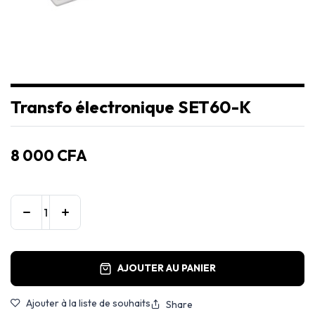
Transfo électronique SET60-K
8 000
CFA
AJOUTER AU PANIER
Ajouter à la liste de souhaits
Share