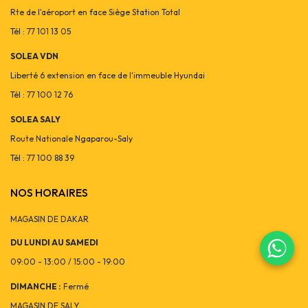
Rte de l'aéroport en face Siège Station Total
Tél : 77 101 13 05
SOLEA VDN
Liberté 6 extension en face de l'immeuble Hyundai
Tél : 77 100 12 76
SOLEA SALY
Route Nationale Ngaparou-Saly
Tél : 77 100 88 39
NOS HORAIRES
MAGASIN DE DAKAR
DU LUNDI AU SAMEDI
09:00 - 13:00 / 15:00 - 19:00
DIMANCHE :
Fermé
MAGASIN DE SALY