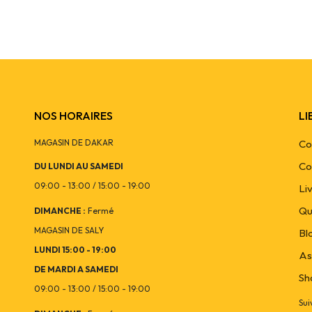
SKU :
KAN28764
NOS HORAIRES
LI
MAGASIN DE DAKAR
Co
Co
DU LUNDI AU SAMEDI
09:00 - 13:00 / 15:00 - 19:00
Li
Qu
DIMANCHE :
Fermé
MAGASIN DE SALY
Bl
LUNDI 15:00 - 19:00
As
DE MARDI A SAMEDI
Sh
09:00 - 13:00 / 15:00 - 19:00
Sui