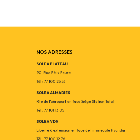
NOS ADRESSES
SOLEA PLATEAU
90, Rue Félix Faure
Tél : 77 100 25 53
SOLEA ALMADIES
Rte de l'aéroport en face Siège Station Total
Tél : 77 101 13 05
SOLEA VDN
Liberté 6 extension en face de l'immeuble Hyundai
Tél : 77 100 12 76