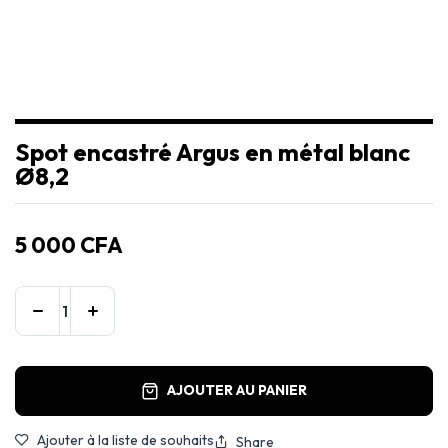
Spot encastré Argus en métal blanc
Ø8,2
5 000
CFA
AJOUTER AU PANIER
Ajouter à la liste de souhaits
Share