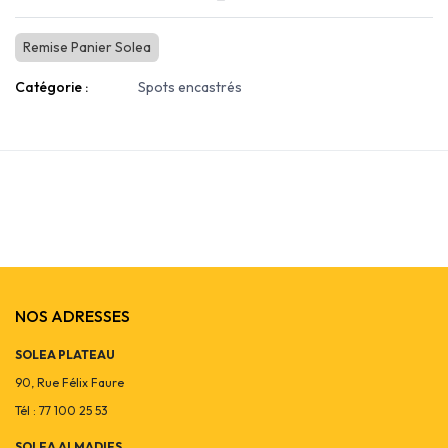
Remise Panier Solea
Catégorie :
Spots encastrés
NOS ADRESSES
SOLEA PLATEAU
90, Rue Félix Faure
Tél : 77 100 25 53
SOLEA ALMADIES