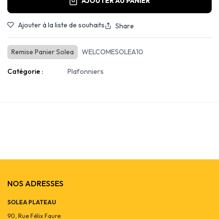
AJOUTER AU PANIER
Ajouter à la liste de souhaits
Share
Remise Panier Solea
WELCOMESOLEA10
Catégorie :
Plafonniers
NOS ADRESSES
SOLEA PLATEAU
90, Rue Félix Faure