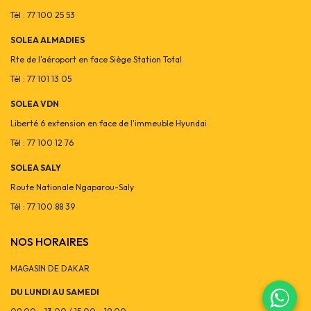
Tél : 77 100 25 53
SOLEA ALMADIES
Rte de l'aéroport en face Siège Station Total
Tél : 77 101 13 05
SOLEA VDN
Liberté 6 extension en face de l'immeuble Hyundai
Tél : 77 100 12 76
SOLEA SALY
Route Nationale Ngaparou-Saly
Tél : 77 100 88 39
NOS HORAIRES
MAGASIN DE DAKAR
DU LUNDI AU SAMEDI