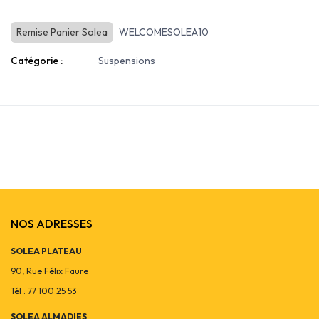
Remise Panier Solea
WELCOMESOLEA10
Catégorie :
Suspensions
NOS ADRESSES
SOLEA PLATEAU
90, Rue Félix Faure
Tél : 77 100 25 53
SOLEA ALMADIES