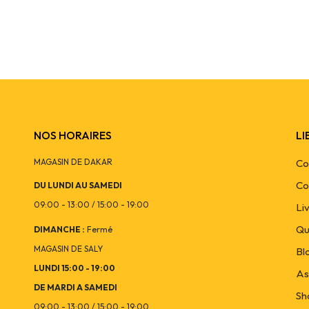
NOS HORAIRES
LI
MAGASIN DE DAKAR
Co
Co
DU LUNDI AU SAMEDI
09:00 - 13:00 / 15:00 - 19:00
Li
Qu
DIMANCHE :
Fermé
MAGASIN DE SALY
Bl
LUNDI 15:00 - 19:00
As
DE MARDI A SAMEDI
Sh
09:00 - 13:00 / 15:00 - 19:00