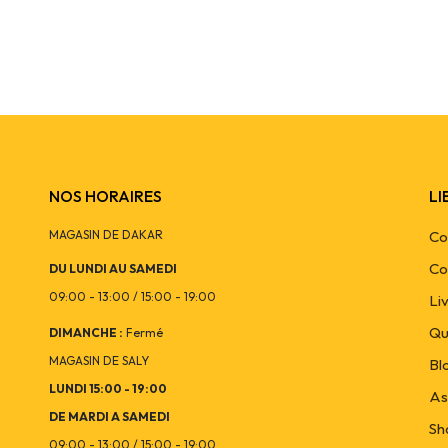
NOS HORAIRES
LI
MAGASIN DE DAKAR
Co
Co
DU LUNDI AU SAMEDI
09:00 - 13:00 / 15:00 - 19:00
Li
Qu
DIMANCHE :
Fermé
MAGASIN DE SALY
Bl
LUNDI 15:00 - 19:00
As
DE MARDI A SAMEDI
Sh
09:00 - 13:00 / 15:00 - 19:00