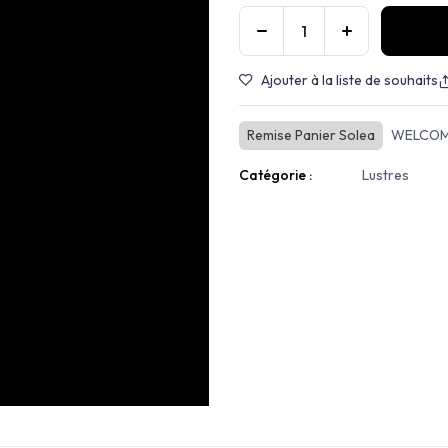
Ajouter à la liste de souhaits
Remise Panier Solea
WELCOM
Catégorie :
Lustres