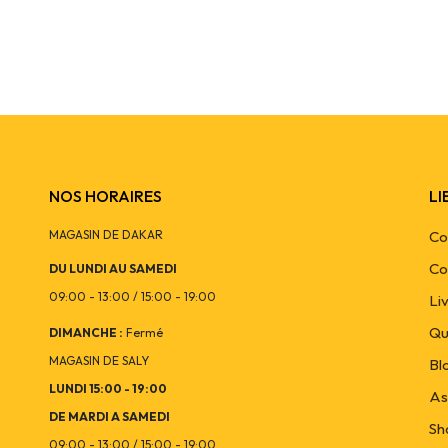
NOS HORAIRES
LI
MAGASIN DE DAKAR
Co
Co
DU LUNDI AU SAMEDI
09:00 - 13:00 / 15:00 - 19:00
Li
Qu
DIMANCHE :
Fermé
MAGASIN DE SALY
Bl
LUNDI 15:00 - 19:00
As
DE MARDI A SAMEDI
Sh
09:00 - 13:00 / 15:00 - 19:00