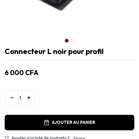
Connecteur L noir pour profil
6 000
CFA
AJOUTER AU PANIER
Ajouter à la liste de souhaits
Share