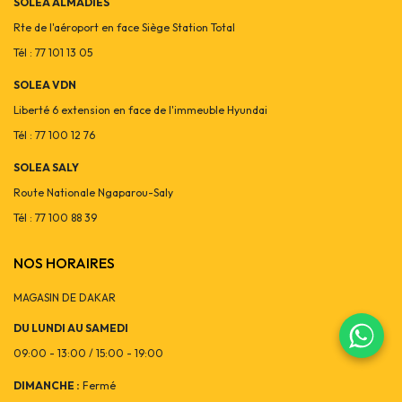
SOLEA ALMADIES
Rte de l'aéroport en face Siège Station Total
Tél : 77 101 13 05
SOLEA VDN
Liberté 6 extension en face de l'immeuble Hyundai
Tél : 77 100 12 76
SOLEA SALY
Route Nationale Ngaparou-Saly
Tél : 77 100 88 39
NOS HORAIRES
MAGASIN DE DAKAR
DU LUNDI AU SAMEDI
09:00 - 13:00 / 15:00 - 19:00
DIMANCHE :
Fermé