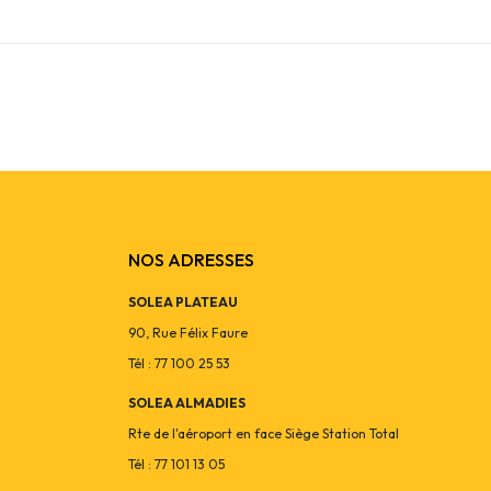
NOS ADRESSES
SOLEA PLATEAU
90, Rue Félix Faure
Tél : 77 100 25 53
SOLEA ALMADIES
Rte de l'aéroport en face Siège Station Total
Tél : 77 101 13 05