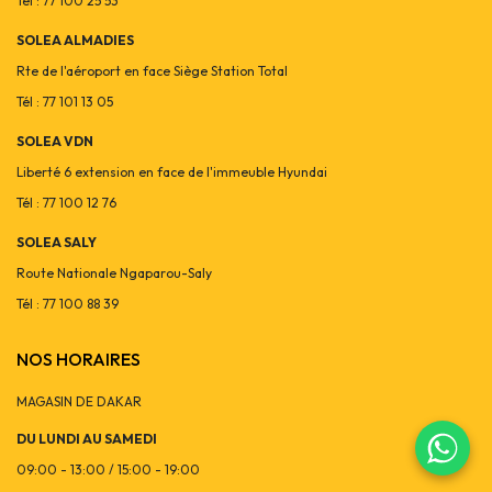
Tél : 77 100 25 53
SOLEA ALMADIES
Rte de l'aéroport en face Siège Station Total
Tél : 77 101 13 05
SOLEA VDN
Liberté 6 extension en face de l'immeuble Hyundai
Tél : 77 100 12 76
SOLEA SALY
Route Nationale Ngaparou-Saly
Tél : 77 100 88 39
NOS HORAIRES
MAGASIN DE DAKAR
DU LUNDI AU SAMEDI
09:00 - 13:00 / 15:00 - 19:00