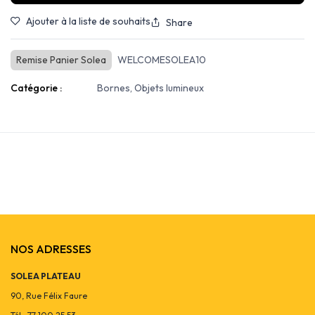
Ajouter à la liste de souhaits
Share
Remise Panier Solea
WELCOMESOLEA10
Catégorie :
Bornes, Objets lumineux
NOS ADRESSES
SOLEA PLATEAU
90, Rue Félix Faure