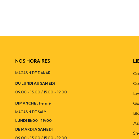
NOS HORAIRES
LI
MAGASIN DE DAKAR
Co
Co
DU LUNDI AU SAMEDI
09:00 - 13:00 / 15:00 - 19:00
Li
Qu
DIMANCHE :
Fermé
MAGASIN DE SALY
Bl
LUNDI 15:00 - 19:00
As
DE MARDI A SAMEDI
Sh
09:00 - 13:00 / 15:00 - 19:00