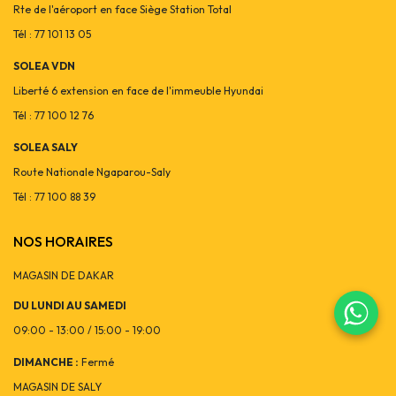
Rte de l'aéroport en face Siège Station Total
Tél : 77 101 13 05
SOLEA VDN
Liberté 6 extension en face de l'immeuble Hyundai
Tél : 77 100 12 76
SOLEA SALY
Route Nationale Ngaparou-Saly
Tél : 77 100 88 39
NOS HORAIRES
MAGASIN DE DAKAR
DU LUNDI AU SAMEDI
09:00 - 13:00 / 15:00 - 19:00
DIMANCHE :
Fermé
MAGASIN DE SALY