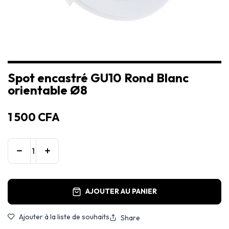
Spot encastré GU10 Rond Blanc
orientable Ø8
1 500
CFA
AJOUTER AU PANIER
Ajouter à la liste de souhaits
Share