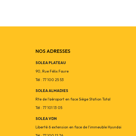
NOS ADRESSES
SOLEA PLATEAU
90, Rue Félix Faure
Tél : 77 100 25 53
SOLEA ALMADIES
Rte de l'aéroport en face Siège Station Total
Tél : 77 101 13 05
SOLEA VDN
Liberté 6 extension en face de l'immeuble Hyundai
Tél : 77 100 12 76