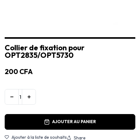
Collier de fixation pour
OPT2835/OPT5730
200
CFA
AJOUTER AU PANIER
Ajouter à la liste de souhaits
Share