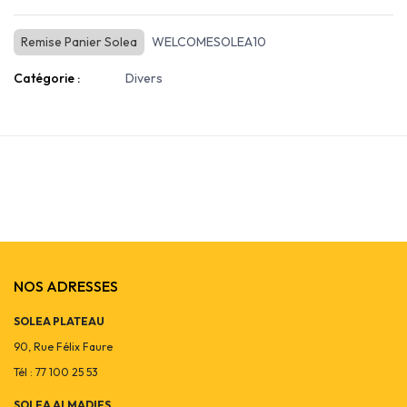
Remise Panier Solea
WELCOMESOLEA10
Catégorie :
Divers
NOS ADRESSES
SOLEA PLATEAU
90, Rue Félix Faure
Tél : 77 100 25 53
SOLEA ALMADIES