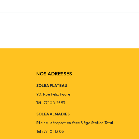
NOS ADRESSES
SOLEA PLATEAU
90, Rue Félix Faure
Tél : 77 100 25 53
SOLEA ALMADIES
Rte de l'aéroport en face Siège Station Total
Tél : 77 101 13 05