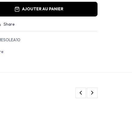
AJOUTER AU PANIER
Share
ESOLEA10
re