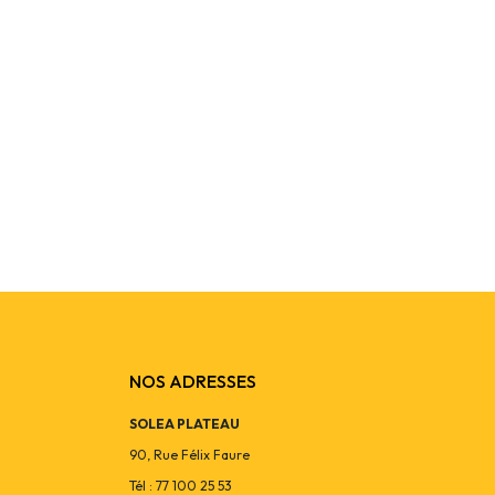
Borne solaire su
NOS ADRESSES
SOLEA PLATEAU
90, Rue Félix Faure
Tél : 77 100 25 53