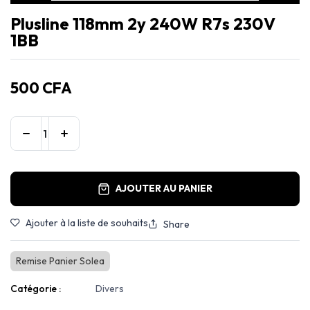
Plusline 118mm 2y 240W R7s 230V
1BB
500
CFA
AJOUTER AU PANIER
Ajouter à la liste de souhaits
Share
Remise Panier Solea
Catégorie :
Divers