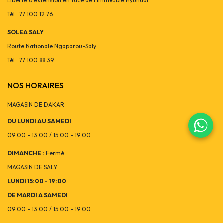
Liberté 6 extension en face de l'immeuble Hyundai
Tél : 77 100 12 76
SOLEA SALY
Route Nationale Ngaparou-Saly
Tél : 77 100 88 39
NOS HORAIRES
MAGASIN DE DAKAR
DU LUNDI AU SAMEDI
09:00 - 13:00 / 15:00 - 19:00
DIMANCHE :
Fermé
MAGASIN DE SALY
LUNDI 15:00 - 19:00
DE MARDI A SAMEDI
09:00 - 13:00 / 15:00 - 19:00