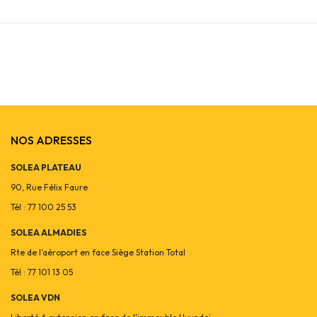
NOS ADRESSES
SOLEA PLATEAU
90, Rue Félix Faure
Tél : 77 100 25 53
SOLEA ALMADIES
Rte de l'aéroport en face Siège Station Total
Tél : 77 101 13 05
SOLEA VDN