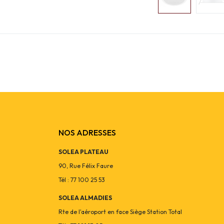
NOS ADRESSES
SOLEA PLATEAU
90, Rue Félix Faure
Tél : 77 100 25 53
SOLEA ALMADIES
Rte de l'aéroport en face Siège Station Total