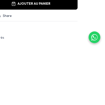
AJOUTER AU PANIER
Share
rés