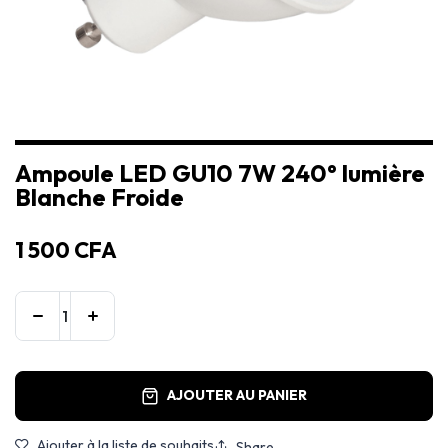
Ampoule LED GU10 7W 240° lumière
Blanche Froide
1 500
CFA
AJOUTER AU PANIER
Ajouter à la liste de souhaits
Share