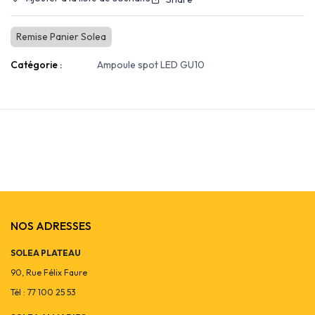
Remise Panier Solea
Catégorie :
Ampoule spot LED GU10
NOS ADRESSES
SOLEA PLATEAU
90, Rue Félix Faure
Tél : 77 100 25 53