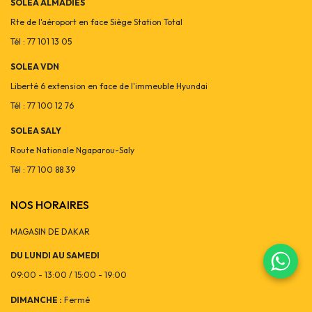
SOLEA ALMADIES
Rte de l'aéroport en face Siège Station Total
Tél : 77 101 13 05
SOLEA VDN
Liberté 6 extension en face de l'immeuble Hyundai
Tél : 77 100 12 76
SOLEA SALY
Route Nationale Ngaparou-Saly
Tél : 77 100 88 39
NOS HORAIRES
MAGASIN DE DAKAR
DU LUNDI AU SAMEDI
09:00 - 13:00 / 15:00 - 19:00
DIMANCHE :
Fermé