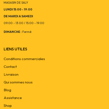
MAGASIN DE SALY
LUNDI 15:00 - 19:00
DE MARDI A SAMEDI
09:00 - 13:00 / 15:00 - 19:00
DIMANCHE :
Fermé
LIENS UTILES
Conditions commerciales
Contact
Livraison
Qui sommes nous
Blog
Assistance
Shop