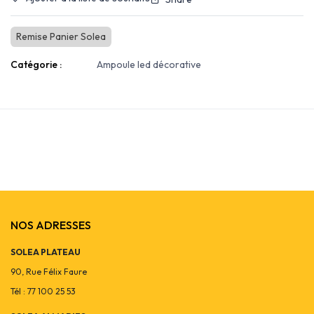
Remise Panier Solea
Catégorie :
Ampoule led décorative
NOS ADRESSES
SOLEA PLATEAU
90, Rue Félix Faure
Tél : 77 100 25 53