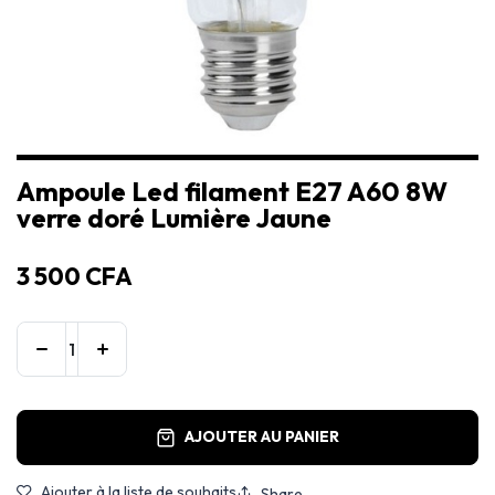
Ampoule Led filament E27 A60 8W
verre doré Lumière Jaune
3 500
CFA
AJOUTER AU PANIER
Ajouter à la liste de souhaits
Share