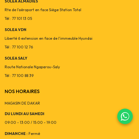
SOLEA ALMADIES
Rte de l'aéroport en face Siège Station Total
Tél : 77 101 13 05
SOLEA VDN
Liberté 6 extension en face de l'immeuble Hyundai
Tél : 77 100 12 76
SOLEA SALY
Route Nationale Ngaparou-Saly
Tél : 77 100 88 39
NOS HORAIRES
MAGASIN DE DAKAR
DU LUNDI AU SAMEDI
09:00 - 13:00 / 15:00 - 19:00
DIMANCHE :
Fermé