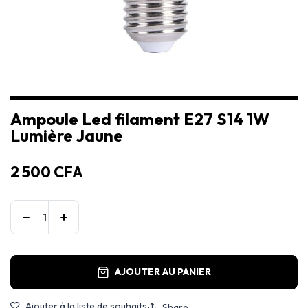
Ampoule Led filament E27 S14 1W
Lumière Jaune
2 500
CFA
AJOUTER AU PANIER
Ajouter à la liste de souhaits
Share