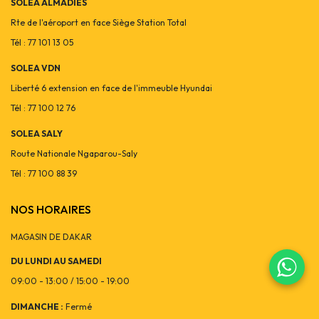
SOLEA ALMADIES
Rte de l'aéroport en face Siège Station Total
Tél : 77 101 13 05
SOLEA VDN
Liberté 6 extension en face de l'immeuble Hyundai
Tél : 77 100 12 76
SOLEA SALY
Route Nationale Ngaparou-Saly
Tél : 77 100 88 39
NOS HORAIRES
MAGASIN DE DAKAR
DU LUNDI AU SAMEDI
09:00 - 13:00 / 15:00 - 19:00
DIMANCHE :
Fermé