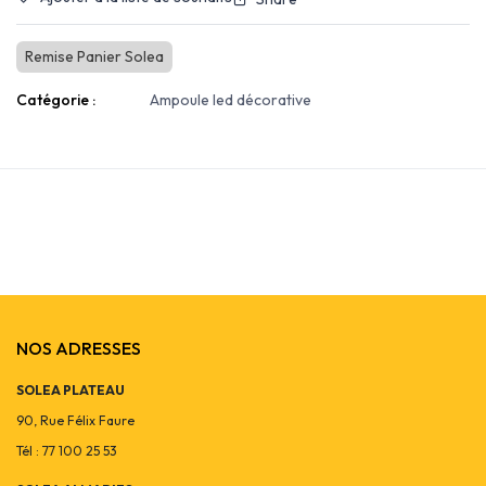
Remise Panier Solea
Catégorie :
Ampoule led décorative
NOS ADRESSES
SOLEA PLATEAU
90, Rue Félix Faure
Tél : 77 100 25 53