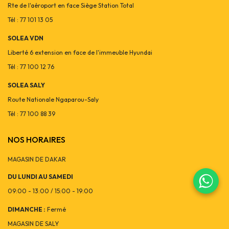
Rte de l'aéroport en face Siège Station Total
Tél : 77 101 13 05
SOLEA VDN
Liberté 6 extension en face de l'immeuble Hyundai
Tél : 77 100 12 76
SOLEA SALY
Route Nationale Ngaparou-Saly
Tél : 77 100 88 39
NOS HORAIRES
MAGASIN DE DAKAR
DU LUNDI AU SAMEDI
09:00 - 13:00 / 15:00 - 19:00
DIMANCHE :
Fermé
MAGASIN DE SALY