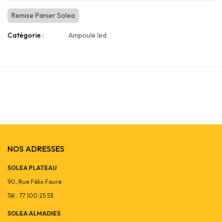
Remise Panier Solea
Catégorie :
Ampoule led
NOS ADRESSES
SOLEA PLATEAU
90, Rue Félix Faure
Tél : 77 100 25 53
SOLEA ALMADIES