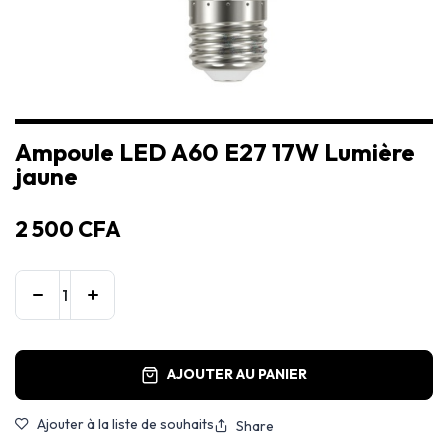
Ampoule LED A60 E27 17W Lumière
jaune
2 500
CFA
AJOUTER AU PANIER
Ajouter à la liste de souhaits
Share