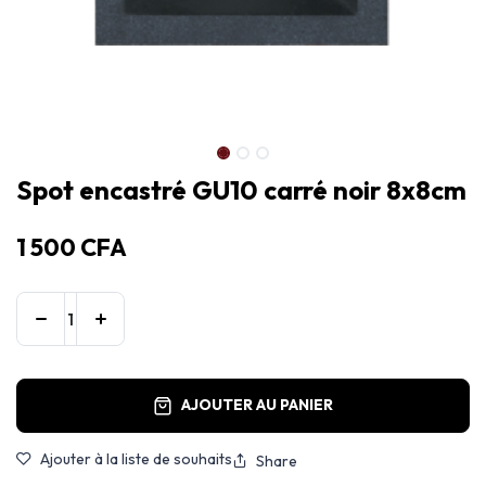
Spot encastré GU10 carré noir 8x8cm
1 500
CFA
AJOUTER AU PANIER
Ajouter à la liste de souhaits
Share