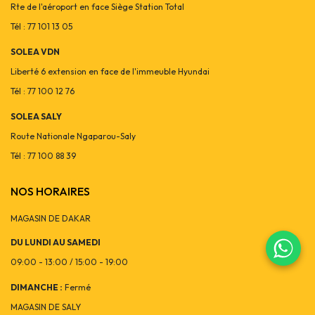
Rte de l'aéroport en face Siège Station Total
Tél : 77 101 13 05
SOLEA VDN
Liberté 6 extension en face de l'immeuble Hyundai
Tél : 77 100 12 76
SOLEA SALY
Route Nationale Ngaparou-Saly
Tél : 77 100 88 39
NOS HORAIRES
MAGASIN DE DAKAR
DU LUNDI AU SAMEDI
09:00 - 13:00 / 15:00 - 19:00
DIMANCHE :
Fermé
MAGASIN DE SALY