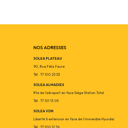
NOS ADRESSES
SOLEA PLATEAU
90, Rue Félix Faure
Tél : 77 100 25 53
SOLEA ALMADIES
Rte de l'aéroport en face Siège Station Total
Tél : 77 101 13 05
SOLEA VDN
Liberté 6 extension en face de l'immeuble Hyundai
Tél : 77 100 12 76