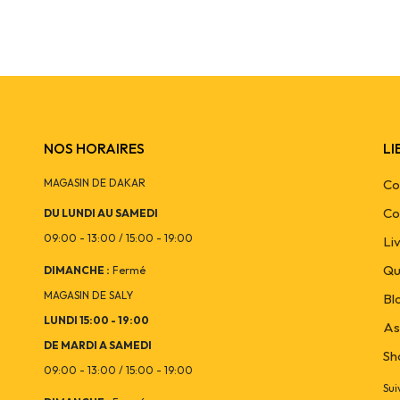
SKU :
SLX401119CV
NOS HORAIRES
LI
MAGASIN DE DAKAR
Co
Co
DU LUNDI AU SAMEDI
09:00 - 13:00 / 15:00 - 19:00
Li
Qu
DIMANCHE :
Fermé
MAGASIN DE SALY
Bl
LUNDI 15:00 - 19:00
As
DE MARDI A SAMEDI
Sh
09:00 - 13:00 / 15:00 - 19:00
Sui