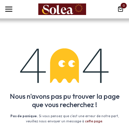
Se rendre au contenu
0
Erreur 404
Nous n'avons pas pu trouver la page
que vous recherchez !
Pas de panique.
Si vous pensez que c'est une erreur de notre part,
veuillez nous envoyer un message à
cette page
.