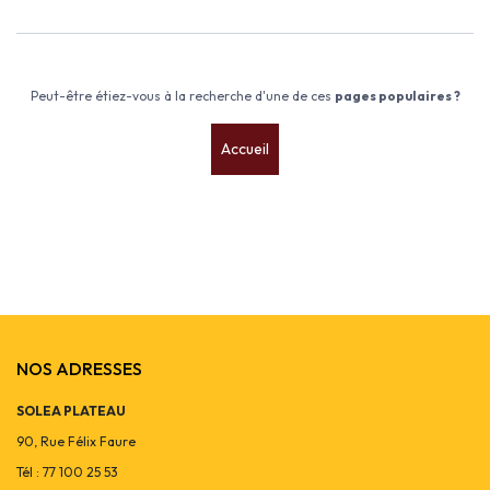
Peut-être étiez-vous à la recherche d'une de ces
pages populaires ?
Accueil
NOS ADRESSES
SOLEA PLATEAU
90, Rue Félix Faure
Tél : 77 100 25 53