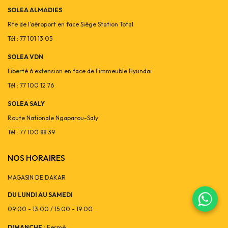
SOLEA ALMADIES
Rte de l'aéroport en face Siège Station Total
Tél : 77 101 13 05
SOLEA VDN
Liberté 6 extension en face de l'immeuble Hyundai
Tél : 77 100 12 76
SOLEA SALY
Route Nationale Ngaparou-Saly
Tél : 77 100 88 39
NOS HORAIRES
MAGASIN DE DAKAR
DU LUNDI AU SAMEDI
09:00 - 13:00 / 15:00 - 19:00
DIMANCHE :
Fermé