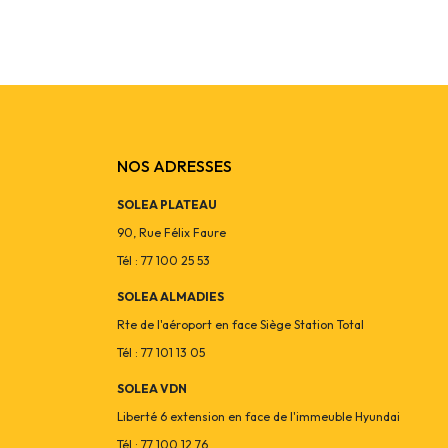
NOS ADRESSES
SOLEA PLATEAU
90, Rue Félix Faure
Tél : 77 100 25 53
SOLEA ALMADIES
Rte de l'aéroport en face Siège Station Total
Tél : 77 101 13 05
SOLEA VDN
Liberté 6 extension en face de l'immeuble Hyundai
Tél : 77 100 12 76