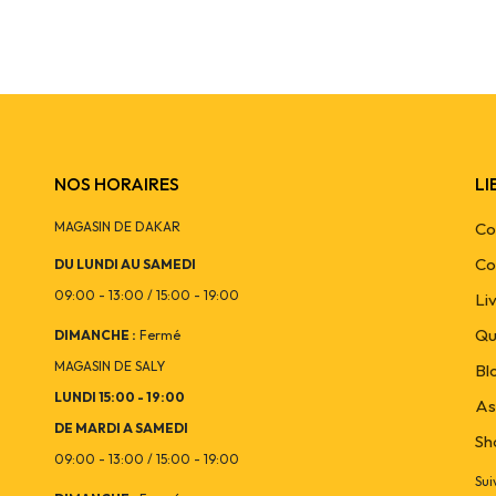
SKU :
SLX601811CV
NOS HORAIRES
LI
MAGASIN DE DAKAR
Co
Co
DU LUNDI AU SAMEDI
09:00 - 13:00 / 15:00 - 19:00
Li
Qu
DIMANCHE :
Fermé
MAGASIN DE SALY
Bl
LUNDI 15:00 - 19:00
As
DE MARDI A SAMEDI
Sh
09:00 - 13:00 / 15:00 - 19:00
Sui