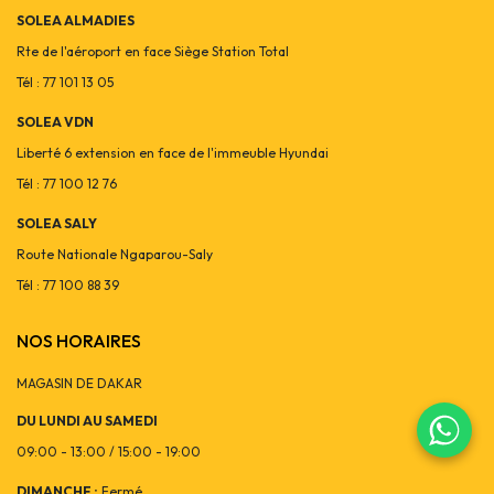
SOLEA ALMADIES
Rte de l'aéroport en face Siège Station Total
Tél : 77 101 13 05
SOLEA VDN
Liberté 6 extension en face de l'immeuble Hyundai
Tél : 77 100 12 76
SOLEA SALY
Route Nationale Ngaparou-Saly
Tél : 77 100 88 39
NOS HORAIRES
MAGASIN DE DAKAR
DU LUNDI AU SAMEDI
09:00 - 13:00 / 15:00 - 19:00
DIMANCHE :
Fermé