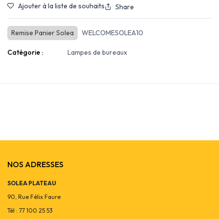
Ajouter à la liste de souhaits
Share
Remise Panier Solea
WELCOMESOLEA10
Catégorie :
Lampes de bureaux
NOS ADRESSES
SOLEA PLATEAU
90, Rue Félix Faure
Tél : 77 100 25 53