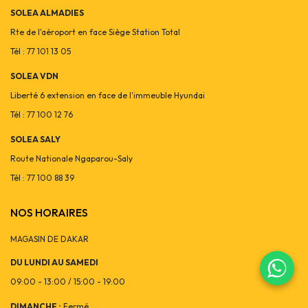
SOLEA ALMADIES
Rte de l'aéroport en face Siège Station Total
Tél : 77 101 13 05
SOLEA VDN
Liberté 6 extension en face de l'immeuble Hyundai
Tél : 77 100 12 76
SOLEA SALY
Route Nationale Ngaparou-Saly
Tél : 77 100 88 39
NOS HORAIRES
MAGASIN DE DAKAR
DU LUNDI AU SAMEDI
09:00 - 13:00 / 15:00 - 19:00
DIMANCHE :
Fermé