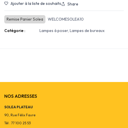
Ajouter à la liste de souhaits
Share
Remise Panier Solea
WELCOMESOLEA10
Catégorie :
Lampes à poser, Lampes de bureaux
NOS ADRESSES
SOLEA PLATEAU
90, Rue Félix Faure
Tél : 77 100 25 53