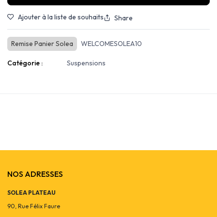
Ajouter à la liste de souhaits
Share
Remise Panier Solea
WELCOMESOLEA10
Catégorie :
Suspensions
NOS ADRESSES
SOLEA PLATEAU
90, Rue Félix Faure