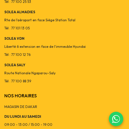
Tél : 77 100 25 53
SOLEA ALMADIES
Rte de l'aéroport en face Siège Station Total
Tél : 77 101 13 05
SOLEA VDN
Liberté 6 extension en face de l'immeuble Hyundai
Tél : 77 100 12 76
SOLEA SALY
Route Nationale Ngaparou-Saly
Tél : 77 100 88 39
NOS HORAIRES
MAGASIN DE DAKAR
DU LUNDI AU SAMEDI
09:00 - 13:00 / 15:00 - 19:00