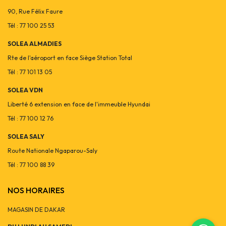
90, Rue Félix Faure
Tél : 77 100 25 53
SOLEA ALMADIES
Rte de l'aéroport en face Siège Station Total
Tél : 77 101 13 05
SOLEA VDN
Liberté 6 extension en face de l'immeuble Hyundai
Tél : 77 100 12 76
SOLEA SALY
Route Nationale Ngaparou-Saly
Tél : 77 100 88 39
NOS HORAIRES
MAGASIN DE DAKAR