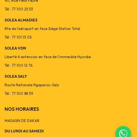
90, Rue Félix Faure
Tél : 77 100 25 53
SOLEA ALMADIES
Rte de l'aéroport en face Siège Station Total
Tél : 77 101 13 05
SOLEA VDN
Liberté 6 extension en face de l'immeuble Hyundai
Tél : 77 100 12 76
SOLEA SALY
Route Nationale Ngaparou-Saly
Tél : 77 100 88 39
NOS HORAIRES
MAGASIN DE DAKAR
DU LUNDI AU SAMEDI