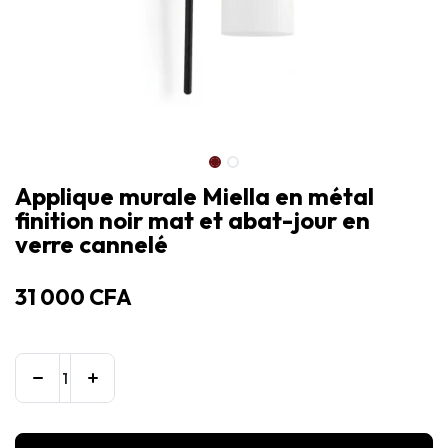
Applique murale Miella en métal
finition noir mat et abat-jour en
verre cannelé
31 000
CFA