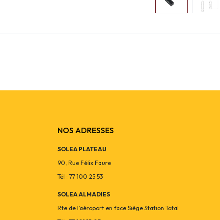
NOS ADRESSES
SOLEA PLATEAU
90, Rue Félix Faure
Tél : 77 100 25 53
SOLEA ALMADIES
Rte de l'aéroport en face Siège Station Total