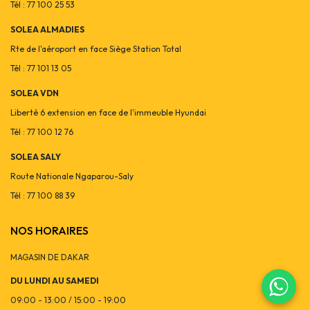
Tél : 77 100 25 53
SOLEA ALMADIES
Rte de l'aéroport en face Siège Station Total
Tél : 77 101 13 05
SOLEA VDN
Liberté 6 extension en face de l'immeuble Hyundai
Tél : 77 100 12 76
SOLEA SALY
Route Nationale Ngaparou-Saly
Tél : 77 100 88 39
NOS HORAIRES
MAGASIN DE DAKAR
DU LUNDI AU SAMEDI
09:00 - 13:00 / 15:00 - 19:00