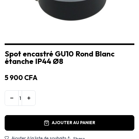
Spot encastré GU10 Rond Blanc
étanche IP44 Ø8
5 900
CFA
AJOUTER AU PANIER
Ajouter à la liste de souhaits
Share