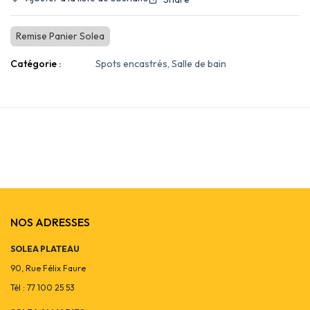
Remise Panier Solea
Catégorie :
Spots encastrés, Salle de bain
NOS ADRESSES
SOLEA PLATEAU
90, Rue Félix Faure
Tél : 77 100 25 53