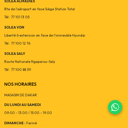
SOLEA ALMADIES
Rte de l'aéroport en face Siège Station Total
Tél : 77 101 13 05
SOLEA VDN
Liberté 6 extension en face de l'immeuble Hyundai
Tél : 77 100 12 76
SOLEA SALY
Route Nationale Ngaparou-Saly
Tél : 77 100 88 39
NOS HORAIRES
MAGASIN DE DAKAR
DU LUNDI AU SAMEDI
09:00 - 13:00 / 15:00 - 19:00
DIMANCHE :
Fermé