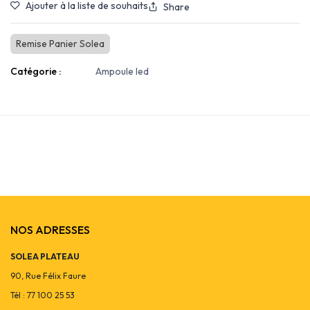
Ajouter à la liste de souhaits
Share
Remise Panier Solea
Catégorie :
Ampoule led
NOS ADRESSES
SOLEA PLATEAU
90, Rue Félix Faure
Tél : 77 100 25 53