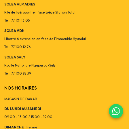
SOLEA ALMADIES
Rte de l'aéroport en face Siège Station Total
Tél : 77 101 13 05
SOLEA VDN
Liberté 6 extension en face de l'immeuble Hyundai
Tél : 77 100 12 76
SOLEA SALY
Route Nationale Ngaparou-Saly
Tél : 77 100 88 39
NOS HORAIRES
MAGASIN DE DAKAR
DU LUNDI AU SAMEDI
09:00 - 13:00 / 15:00 - 19:00
DIMANCHE :
Fermé